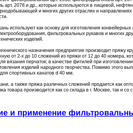
ь арт. 2078 и др., которые используются в пищевой, нефтян
орнодобывающей и многих других отраслях и направлениях
ти.
кань используют как основу для изготовления конвейерных 
лектрооборудования, фильтровальных рукавов и многих дру
ехнических изделий.
технического назначения предприятие производит пряжу к
ную от 2-х до 10 сложений из пряжи от 12 до 40 номера, ко
ля вязания перчаток; в качестве фитилей при изготовлении
отовления изделий народного творчества. Помимо этого вып
для спортивных канатов d 40 мм.
ани, а также пряжа различных сложений продается как оптом
зка товара производится как со склада в г. Москве, так и со 
ие и применение фильтровальны