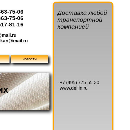
363-75-06
Доставка любой
363-75-06
транспортной
517-81-16
компанией
.
РОМИТКАЛЬ, ЧЕФЕР, ПРЯЖА В АССОРТИМЕНТЕ
mail.ru
tkan@mail.ru
новости
+7 (495) 775-55-30
их
www.dellin.ru